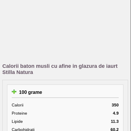
Calorii baton musli cu afine in glazura de iaurt
Stilla Natura
100 grame
Calorii
350
Proteine
4.9
Lipide
11.3
Carbohidrati
60.2