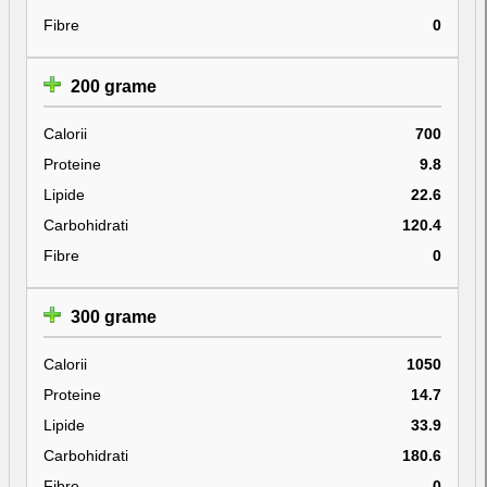
Fibre
0
200 grame
Calorii
700
Proteine
9.8
Lipide
22.6
Carbohidrati
120.4
Fibre
0
300 grame
Calorii
1050
Proteine
14.7
Lipide
33.9
Carbohidrati
180.6
Fibre
0