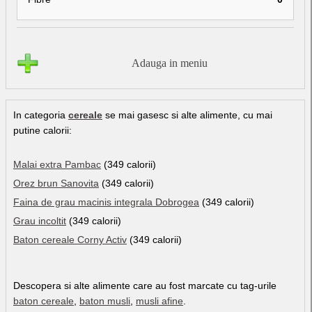
Adauga in meniu
In categoria
cereale
se mai gasesc si alte alimente, cu mai
putine calorii:
Malai extra Pambac
(349 calorii)
Orez brun Sanovita
(349 calorii)
Faina de grau macinis integrala Dobrogea
(349 calorii)
Grau incoltit
(349 calorii)
Baton cereale Corny Activ
(349 calorii)
Descopera si alte alimente care au fost marcate cu tag-urile
baton cereale
,
baton musli
,
musli afine
.