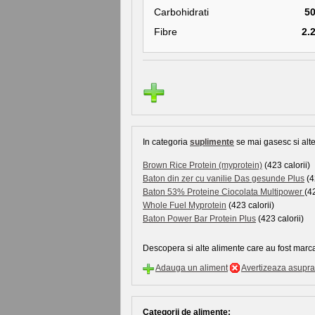
Carbohidrati
5
Fibre
2.
In categoria
suplimente
se mai gasesc si alte
Brown Rice Protein (myprotein)
(423 calorii)
Baton din zer cu vanilie Das gesunde Plus
(4
Baton 53% Proteine Ciocolata Multipower
(42
Whole Fuel Myprotein
(423 calorii)
Baton Power Bar Protein Plus
(423 calorii)
Descopera si alte alimente care au fost marca
Adauga un aliment
Avertizeaza asupra 
Categorii de alimente: