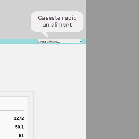
1272
50.1
51