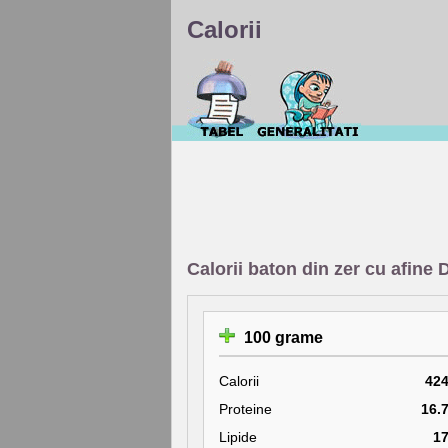
Calorii
Calorii baton din zer cu afin
100 grame
Calorii
42
Proteine
16.
Lipide
1