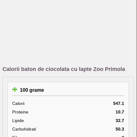
Calorii baton de ciocolata cu lapte Zoo Primola
100 grame
Calorii
547.1
Proteine
10.7
Lipide
32.7
Carbohidrati
50.3