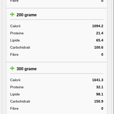
Fibre
0
200 grame
Calorii
1094.2
Proteine
21.4
Lipide
65.4
Carbohidrati
100.6
Fibre
0
300 grame
Calorii
1641.3
Proteine
32.1
Lipide
98.1
Carbohidrati
150.9
Fibre
0