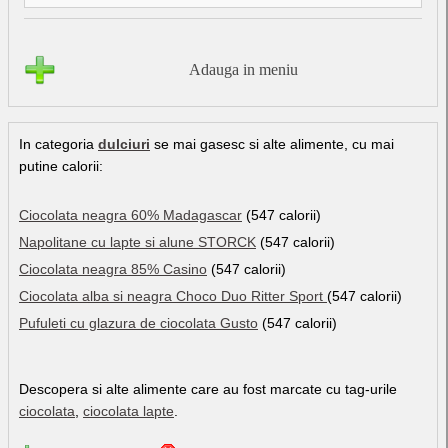
Adauga in meniu
In categoria
dulciuri
se mai gasesc si alte alimente, cu mai
putine calorii:
Ciocolata neagra 60% Madagascar
(547 calorii)
Napolitane cu lapte si alune STORCK
(547 calorii)
Ciocolata neagra 85% Casino
(547 calorii)
Ciocolata alba si neagra Choco Duo Ritter Sport
(547 calorii)
Pufuleti cu glazura de ciocolata Gusto
(547 calorii)
Descopera si alte alimente care au fost marcate cu tag-urile
ciocolata
,
ciocolata lapte
.