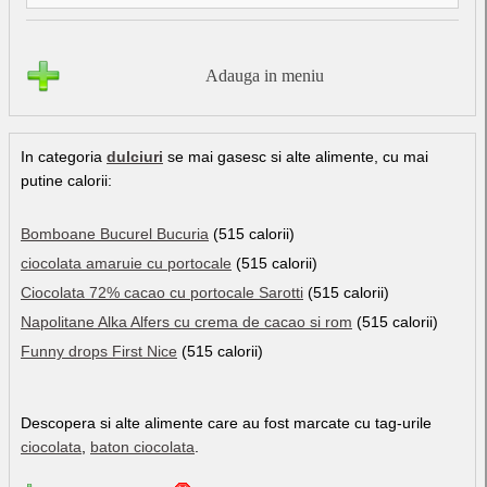
Adauga in meniu
In categoria
dulciuri
se mai gasesc si alte alimente, cu mai
putine calorii:
Bomboane Bucurel Bucuria
(515 calorii)
ciocolata amaruie cu portocale
(515 calorii)
Ciocolata 72% cacao cu portocale Sarotti
(515 calorii)
Napolitane Alka Alfers cu crema de cacao si rom
(515 calorii)
Funny drops First Nice
(515 calorii)
Descopera si alte alimente care au fost marcate cu tag-urile
ciocolata
,
baton ciocolata
.