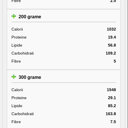
Fibre
2.5
200 grame
Calorii
1032
Proteine
19.4
Lipide
56.8
Carbohidrati
109.2
Fibre
5
300 grame
Calorii
1548
Proteine
29.1
Lipide
85.2
Carbohidrati
163.8
Fibre
7.5