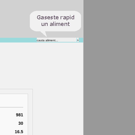
981
30
16.5