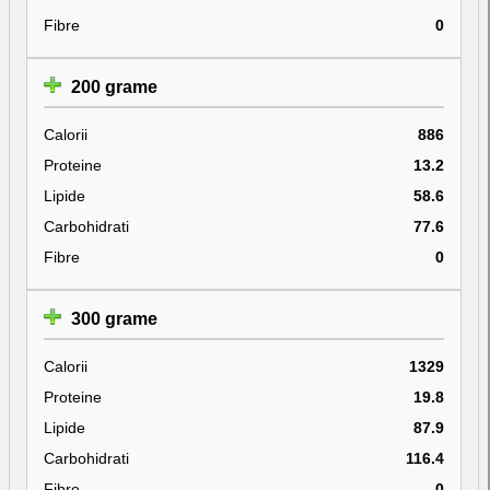
Fibre
0
200 grame
Calorii
886
Proteine
13.2
Lipide
58.6
Carbohidrati
77.6
Fibre
0
300 grame
Calorii
1329
Proteine
19.8
Lipide
87.9
Carbohidrati
116.4
Fibre
0