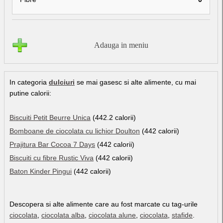
Adauga in meniu
In categoria
dulciuri
se mai gasesc si alte alimente, cu mai
putine calorii:
Biscuiti Petit Beurre Unica
(442.2 calorii)
Bomboane de ciocolata cu lichior Doulton
(442 calorii)
Prajitura Bar Cocoa 7 Days
(442 calorii)
Biscuiti cu fibre Rustic Viva
(442 calorii)
Baton Kinder Pingui
(442 calorii)
Descopera si alte alimente care au fost marcate cu tag-urile
ciocolata
,
ciocolata alba
,
ciocolata alune
,
ciocolata
,
stafide
.