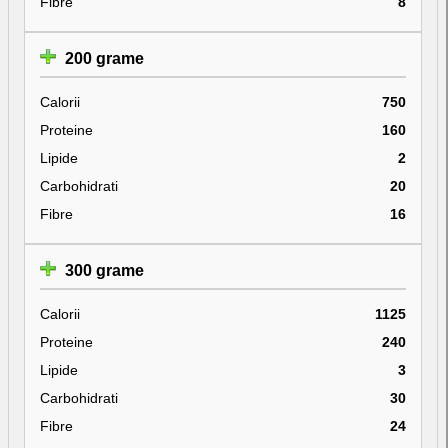
Fibre
8
200 grame
Calorii
750
Proteine
160
Lipide
2
Carbohidrati
20
Fibre
16
300 grame
Calorii
1125
Proteine
240
Lipide
3
Carbohidrati
30
Fibre
24