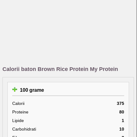
Calorii baton Brown Rice Protein My Protein
100 grame
Calorii
375
Proteine
80
Lipide
1
Carbohidrati
10