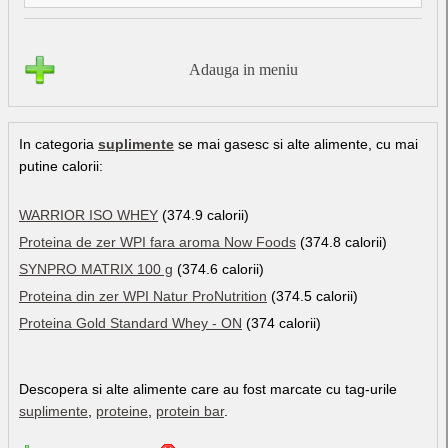
Adauga in meniu
In categoria
suplimente
se mai gasesc si alte alimente, cu mai
putine calorii:
WARRIOR ISO WHEY
(374.9 calorii)
Proteina de zer WPI fara aroma Now Foods
(374.8 calorii)
SYNPRO MATRIX 100 g
(374.6 calorii)
Proteina din zer WPI Natur ProNutrition
(374.5 calorii)
Proteina Gold Standard Whey - ON
(374 calorii)
Descopera si alte alimente care au fost marcate cu tag-urile
suplimente
,
proteine
,
protein bar
.