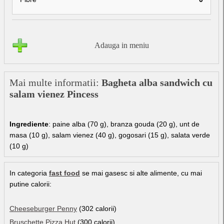
Adauga in meniu
Mai multe informatii:
Bagheta alba sandwich cu
salam vienez Pincess
Ingrediente
: paine alba (70 g), branza gouda (20 g), unt de
masa (10 g), salam vienez (40 g), gogosari (15 g), salata verde
(10 g)
In categoria
fast food
se mai gasesc si alte alimente, cu mai
putine calorii:
Cheeseburger Penny
(302 calorii)
Bruschette Pizza Hut
(300 calorii)