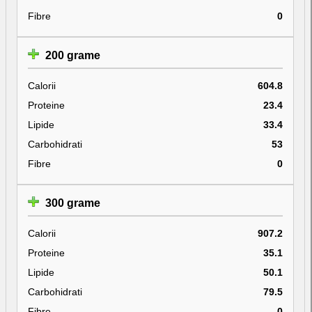
Fibre
0
200 grame
Calorii
604.8
Proteine
23.4
Lipide
33.4
Carbohidrati
53
Fibre
0
300 grame
Calorii
907.2
Proteine
35.1
Lipide
50.1
Carbohidrati
79.5
Fibre
0