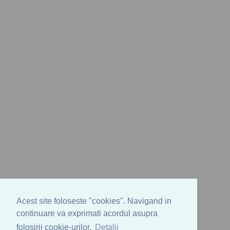
Acest site foloseste "cookies". Navigand in
continuare va exprimati acordul asupra
folosirii cookie-urilor.
Detalii