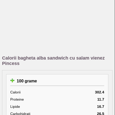
Calorii bagheta alba sandwich cu salam vienez
Pincess
100 grame
Calorii
302.4
Proteine
11.7
Lipide
16.7
Carbohidrati
26.5