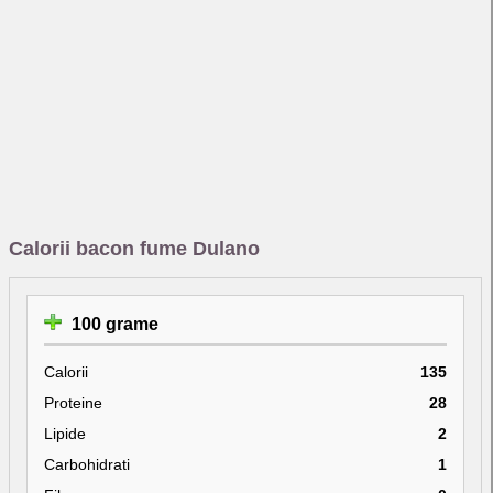
Calorii bacon fume Dulano
100 grame
Calorii
135
Proteine
28
Lipide
2
Carbohidrati
1