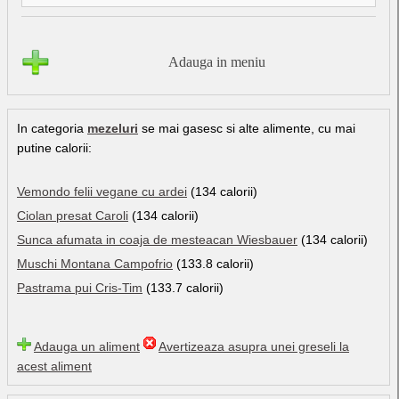
Adauga in meniu
In categoria
mezeluri
se mai gasesc si alte alimente, cu mai
putine calorii:
Vemondo felii vegane cu ardei
(134 calorii)
Ciolan presat Caroli
(134 calorii)
Sunca afumata in coaja de mesteacan Wiesbauer
(134 calorii)
Muschi Montana Campofrio
(133.8 calorii)
Pastrama pui Cris-Tim
(133.7 calorii)
Adauga un aliment
Avertizeaza asupra unei greseli la
acest aliment