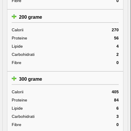
Fibre
0
200 grame
Calorii
270
Proteine
56
Lipide
4
Carbohidrati
2
Fibre
0
300 grame
Calorii
405
Proteine
84
Lipide
6
Carbohidrati
3
Fibre
0