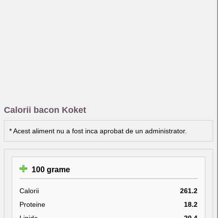
Calorii bacon Koket
* Acest aliment nu a fost inca aprobat de un administrator.
100 grame
Calorii
261.2
Proteine
18.2
Lipide
20.4