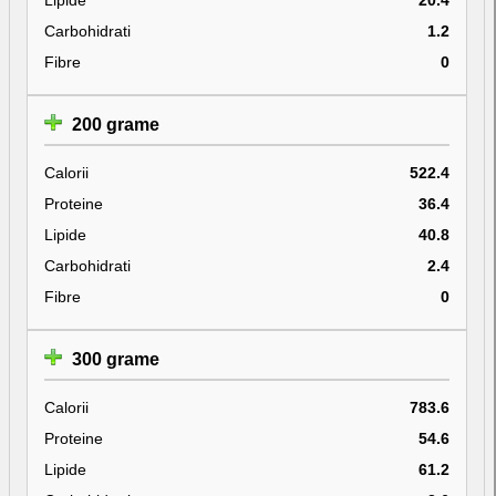
Carbohidrati
1.2
Fibre
0
200 grame
Calorii
522.4
Proteine
36.4
Lipide
40.8
Carbohidrati
2.4
Fibre
0
300 grame
Calorii
783.6
Proteine
54.6
Lipide
61.2