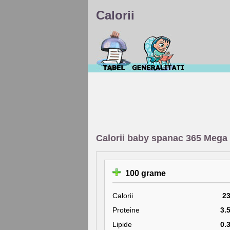
Calorii
Calorii baby spanac 365 Mega
100 grame
Calorii
2
Proteine
3.
Lipide
0.