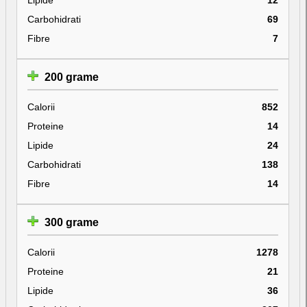
Carbohidrati
69
Fibre
7
200 grame
Calorii
852
Proteine
14
Lipide
24
Carbohidrati
138
Fibre
14
300 grame
Calorii
1278
Proteine
21
Lipide
36