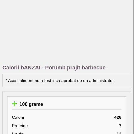
Calorii bANZAI - Porumb prajit barbecue
* Acest aliment nu a fost inca aprobat de un administrator.
100 grame
Calorii
426
Proteine
7
Lipide
12