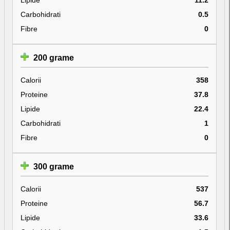
Carbohidrati
0.5
Fibre
0
200 grame
Calorii
358
Proteine
37.8
Lipide
22.4
Carbohidrati
1
Fibre
0
300 grame
Calorii
537
Proteine
56.7
Lipide
33.6