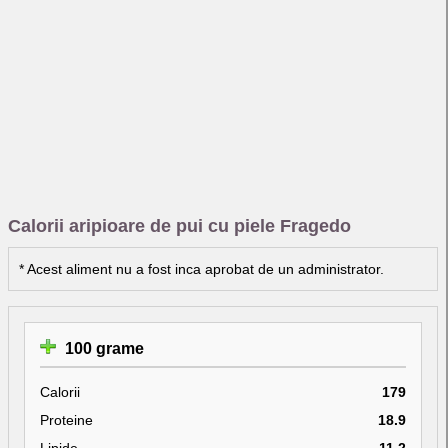
Calorii aripioare de pui cu piele Fragedo
* Acest aliment nu a fost inca aprobat de un administrator.
100 grame
Calorii
179
Proteine
18.9
Lipide
11.2