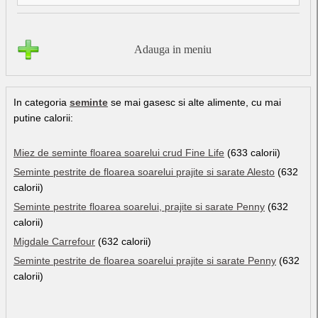
Adauga in meniu
In categoria
seminte
se mai gasesc si alte alimente, cu mai
putine calorii:
Miez de seminte floarea soarelui crud Fine Life
(633 calorii)
Seminte pestrite de floarea soarelui prajite si sarate Alesto
(632
calorii)
Seminte pestrite floarea soarelui, prajite si sarate Penny
(632
calorii)
Migdale Carrefour
(632 calorii)
Seminte pestrite de floarea soarelui prajite si sarate Penny
(632
calorii)