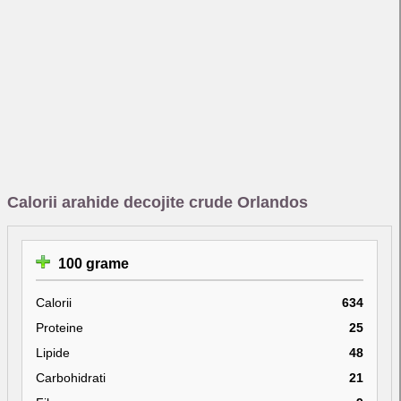
Calorii arahide decojite crude Orlandos
100 grame
Calorii
634
Proteine
25
Lipide
48
Carbohidrati
21