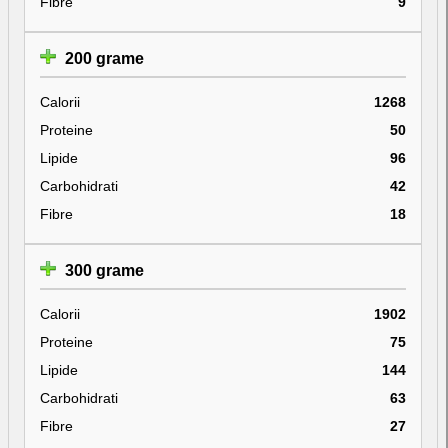
Fibre
9
200 grame
Calorii
1268
Proteine
50
Lipide
96
Carbohidrati
42
Fibre
18
300 grame
Calorii
1902
Proteine
75
Lipide
144
Carbohidrati
63
Fibre
27