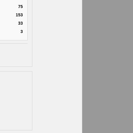
75
153
33
3