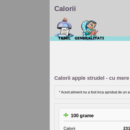
Calorii
Calorii apple strudel - cu mere 
* Acest aliment nu a fost inca aprobat de un a
100 grame
Calorii
23