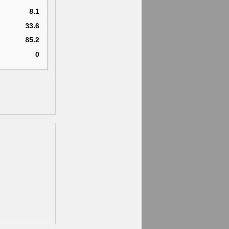
8.1
33.6
85.2
0