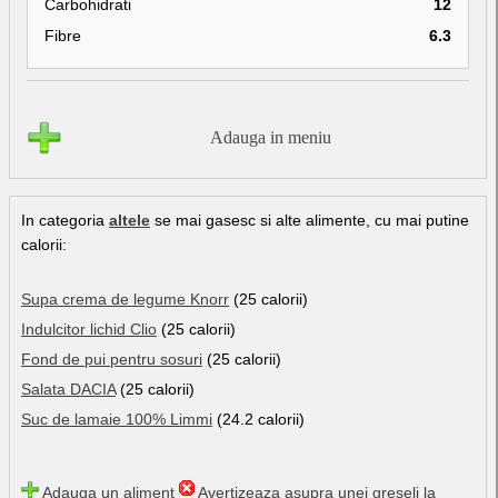
Carbohidrati
12
Fibre
6.3
Adauga in meniu
In categoria
altele
se mai gasesc si alte alimente, cu mai putine
calorii:
Supa crema de legume Knorr
(25 calorii)
Indulcitor lichid Clio
(25 calorii)
Fond de pui pentru sosuri
(25 calorii)
Salata DACIA
(25 calorii)
Suc de lamaie 100% Limmi
(24.2 calorii)
Adauga un aliment
Avertizeaza asupra unei greseli la