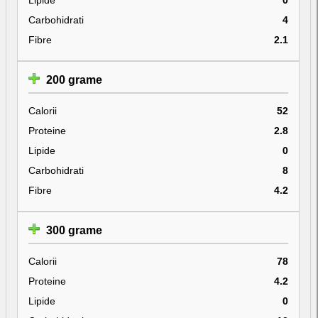
Carbohidrati
4
Fibre
2.1
200 grame
Calorii
52
Proteine
2.8
Lipide
0
Carbohidrati
8
Fibre
4.2
300 grame
Calorii
78
Proteine
4.2
Lipide
0