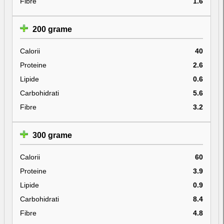
Fibre
1.6
200 grame
Calorii
40
Proteine
2.6
Lipide
0.6
Carbohidrati
5.6
Fibre
3.2
300 grame
Calorii
60
Proteine
3.9
Lipide
0.9
Carbohidrati
8.4
Fibre
4.8