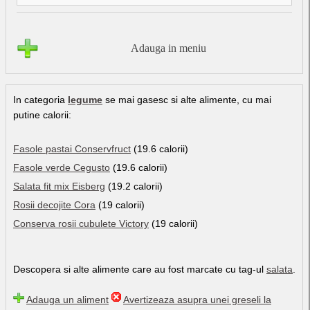
Adauga in meniu
In categoria
legume
se mai gasesc si alte alimente, cu mai
putine calorii:
Fasole pastai Conservfruct
(19.6 calorii)
Fasole verde Cegusto
(19.6 calorii)
Salata fit mix Eisberg
(19.2 calorii)
Rosii decojite Cora
(19 calorii)
Conserva rosii cubulete Victory
(19 calorii)
Descopera si alte alimente care au fost marcate cu tag-ul
salata
.
Adauga un aliment
Avertizeaza asupra unei greseli la