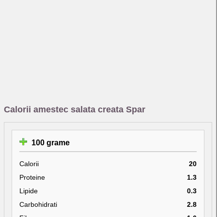
Calorii amestec salata creata Spar
100 grame
Calorii
20
Proteine
1.3
Lipide
0.3
Carbohidrati
2.8