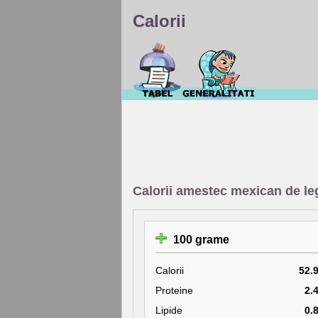
Calorii
Calorii amestec mexican de l
100 grame
Calorii
52.
Proteine
2.
Lipide
0.