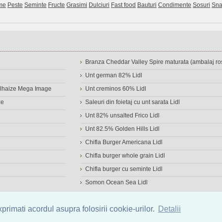
me
Peste
Seminte
Fructe
Grasimi
Dulciuri
Fast food
Bauturi
Condimente
Sosuri
Sna
Branza Cheddar Valley Spire maturata (ambalaj ros
Unt german 82% Lidl
Delhaize Mega Image
Unt creminos 60% Lidl
ze
Saleuri din foietaj cu unt sarata Lidl
Unt 82% unsalted Frico Lidl
Unt 82.5% Golden Hills Lidl
Chifla Burger Americana Lidl
Chifla burger whole grain Lidl
Chifla burger cu seminte Lidl
Somon Ocean Sea Lidl
a de alimente
|
Calculator calorii
|
Calorii consumate
|
IMC
rimati acordul asupra folosirii cookie-urilor.
Detalii