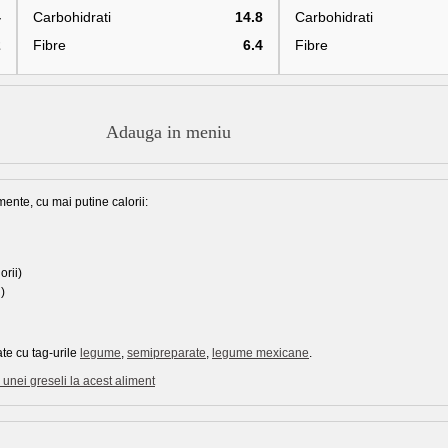
4
Carbohidrati
14.8
Carbohidrati
2
Fibre
6.4
Fibre
Adauga in meniu
mente, cu mai putine calorii:
orii)
)
te cu tag-urile
legume
,
semipreparate
,
legume mexicane
.
unei greseli la acest aliment