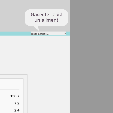
158.7
7.2
2.4