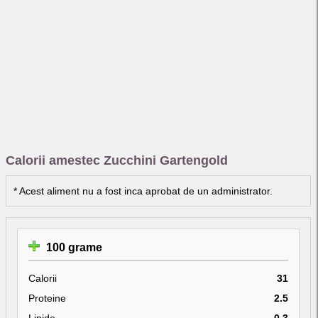
Calorii amestec Zucchini Gartengold
* Acest aliment nu a fost inca aprobat de un administrator.
100 grame
Calorii
31
Proteine
2.5
Lipide
0.3