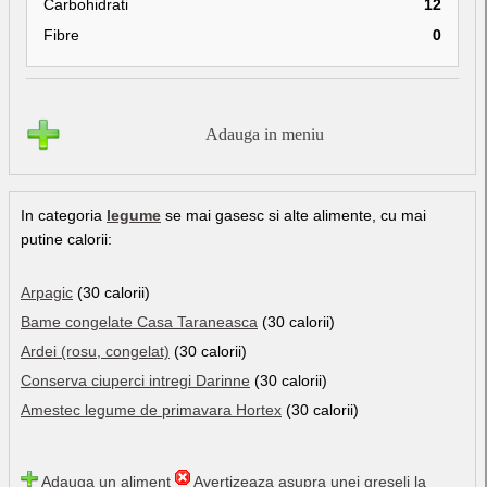
Carbohidrati
12
Fibre
0
Adauga in meniu
In categoria
legume
se mai gasesc si alte alimente, cu mai
putine calorii:
Arpagic
(30 calorii)
Bame congelate Casa Taraneasca
(30 calorii)
Ardei (rosu, congelat)
(30 calorii)
Conserva ciuperci intregi Darinne
(30 calorii)
Amestec legume de primavara Hortex
(30 calorii)
Adauga un aliment
Avertizeaza asupra unei greseli la