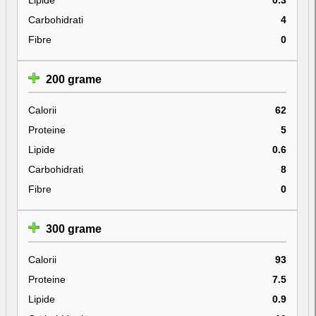
Carbohidrati
4
Fibre
0
200 grame
Calorii
62
Proteine
5
Lipide
0.6
Carbohidrati
8
Fibre
0
300 grame
Calorii
93
Proteine
7.5
Lipide
0.9