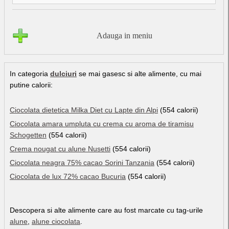
Adauga in meniu
In categoria
dulciuri
se mai gasesc si alte alimente, cu mai
putine calorii:
Ciocolata dietetica Milka Diet cu Lapte din Alpi
(554 calorii)
Ciocolata amara umpluta cu crema cu aroma de tiramisu
Schogetten
(554 calorii)
Crema nougat cu alune Nusetti
(554 calorii)
Ciocolata neagra 75% cacao Sorini Tanzania
(554 calorii)
Ciocolata de lux 72% cacao Bucuria
(554 calorii)
Descopera si alte alimente care au fost marcate cu tag-urile
alune
,
alune ciocolata
.