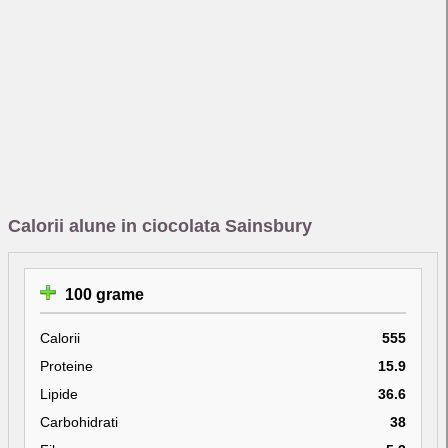
Calorii alune in ciocolata Sainsbury
100 grame
Calorii
555
Proteine
15.9
Lipide
36.6
Carbohidrati
38