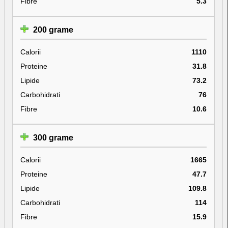
Fibre
5.3
200 grame
Calorii
1110
Proteine
31.8
Lipide
73.2
Carbohidrati
76
Fibre
10.6
300 grame
Calorii
1665
Proteine
47.7
Lipide
109.8
Carbohidrati
114
Fibre
15.9