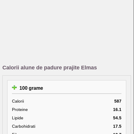
Calorii alune de padure prajite Elmas
100 grame
Calorii
587
Proteine
16.1
Lipide
54.5
Carbohidrati
17.5