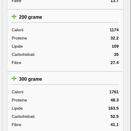
Fibre
13.7
200 grame
Calorii
1174
Proteine
32.2
Lipide
109
Carbohidrati
35
Fibre
27.4
300 grame
Calorii
1761
Proteine
48.3
Lipide
163.5
Carbohidrati
52.5
Fibre
41.1