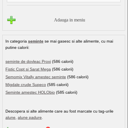
Adauga in meniu
In categoria
seminte
se mai gasesc si alte alimente, cu mai
putine calorii:
seminte de dovleac Proxi
(586 calorii)
Fistic Copt si Sarat Mega
(586 calorii)
Semomix Vitally amestec seminte
(586 calorii)
Migdale crude Supeco
(585 calorii)
Seminte amestec HOLObio
(585 calorii)
Descopera si alte alimente care au fost marcate cu tag-urile
alune
,
alune padure
.