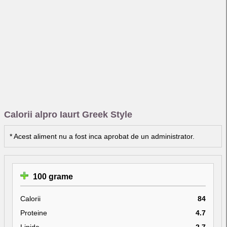
Calorii alpro Iaurt Greek Style
* Acest aliment nu a fost inca aprobat de un administrator.
100 grame
Calorii
84
Proteine
4.7
Lipide
2.7