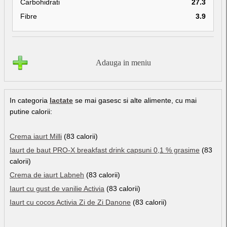
Carbohidrati
27.3
Fibre
3.9
Adauga in meniu
In categoria
lactate
se mai gasesc si alte alimente, cu mai
putine calorii:
Crema iaurt Milli
(83 calorii)
Iaurt de baut PRO-X breakfast drink capsuni 0,1 % grasime
(83
calorii)
Crema de iaurt Labneh
(83 calorii)
Iaurt cu gust de vanilie Activia
(83 calorii)
Iaurt cu cocos Activia Zi de Zi Danone
(83 calorii)