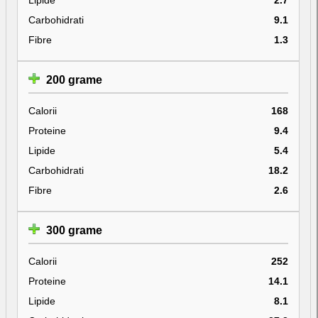
Carbohidrati
9.1
Fibre
1.3
200 grame
Calorii
168
Proteine
9.4
Lipide
5.4
Carbohidrati
18.2
Fibre
2.6
300 grame
Calorii
252
Proteine
14.1
Lipide
8.1