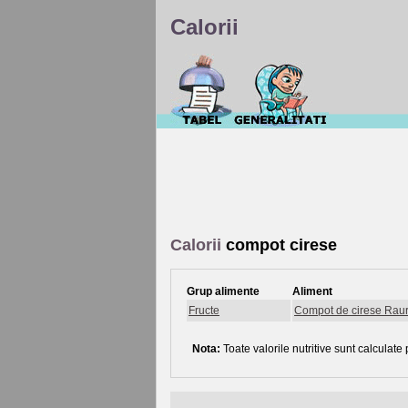
Calorii
Calorii
compot cirese
Grup alimente
Aliment
Fructe
Compot de cirese Rau
Nota:
Toate valorile nutritive sunt calculate