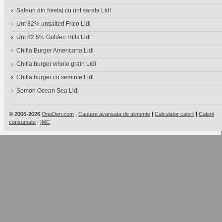
Saleuri din foietaj cu unt sarata Lidl
Unt 82% unsalted Frico Lidl
Unt 82.5% Golden Hills Lidl
Chifla Burger Americana Lidl
Chifla burger whole grain Lidl
Chifla burger cu seminte Lidl
Somon Ocean Sea Lidl
© 2006-2026
OneDen.com
|
Cautare avansata de alimente
|
Calculator calorii
|
Calorii
consumate
|
IMC