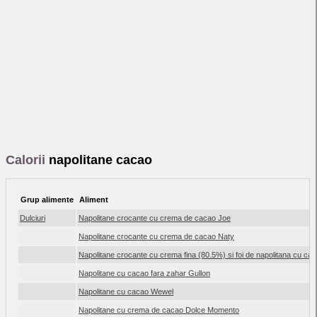
Calorii
napolitane cacao
Grup alimente
Aliment
Dulciuri
Napolitane crocante cu crema de cacao Joe
Napolitane crocante cu crema de cacao Naty
Napolitane crocante cu crema fina (80.5%) si foi de napolitana cu ca
Napolitane cu cacao fara zahar Gullon
Napolitane cu cacao Wewel
Napolitane cu crema de cacao Dolce Momento