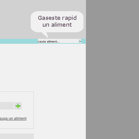
+
auga un aliment