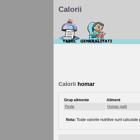
Calorii
Calorii
homar
Grup alimente
Aliment
Peste
Homar gatit
Nota:
Toate valorile nutritive sunt calculate