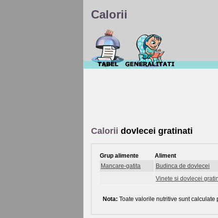
Calorii
Calorii
dovlecei gratinati
Grup alimente
Aliment
Mancare-gatita
Budinca de dovlecei
Vinete si dovlecei grati
Nota:
Toate valorile nutritive sunt calculate